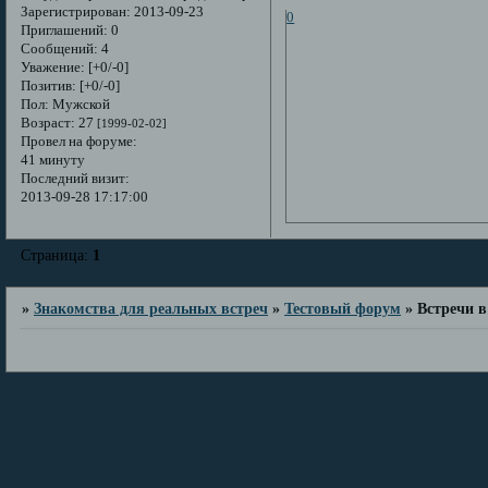
Зарегистрирован
: 2013-09-23
0
Приглашений:
0
Сообщений:
4
Уважение:
[+0/-0]
Позитив:
[+0/-0]
Пол:
Мужской
Возраст:
27
[1999-02-02]
Провел на форуме:
41 минуту
Последний визит:
2013-09-28 17:17:00
Страница:
1
»
Знакомства для реальных встреч
»
Тестовый форум
»
Встречи 